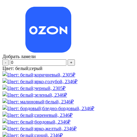
Добрать ламели
Цвет:
белый;серый