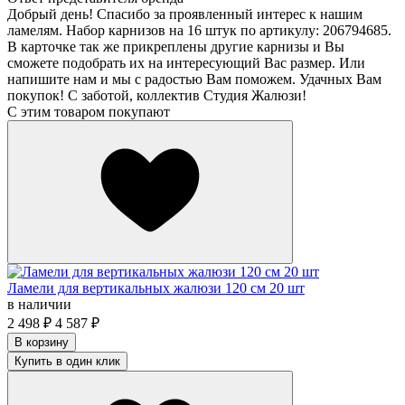
Добрый день! Спасибо за проявленный интерес к нашим
ламелям. Набор карнизов на 16 штук по артикулу: 206794685.
В карточке так же прикреплены другие карнизы и Вы
сможете подобрать их на интересующий Вас размер. Или
напишите нам и мы с радостью Вам поможем. Удачных Вам
покупок! С заботой, коллектив Студия Жалюзи!
С этим товаром покупают
Ламели для вертикальных жалюзи 120 см 20 шт
в наличии
2 498
₽
4 587
₽
В корзину
Купить в один клик