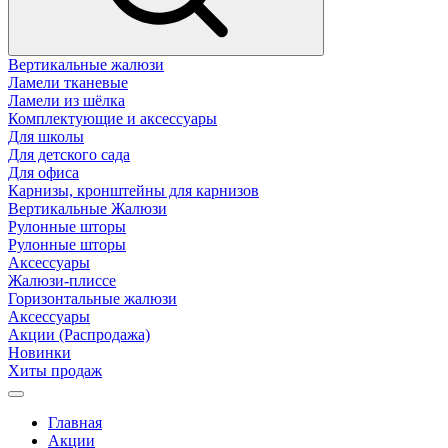
Вертикальные жалюзи
Ламели тканевые
Ламели из шёлка
Комплектующие и аксессуары
Для школы
Для детского сада
Для офиса
Карнизы, кронштейны для карнизов
Вертикальные Жалюзи
Рулонные шторы
Рулонные шторы
Аксессуары
Жалюзи-плиссе
Горизонтальные жалюзи
Аксессуары
Акции (Распродажа)
Новинки
Хиты продаж
Главная
Акции