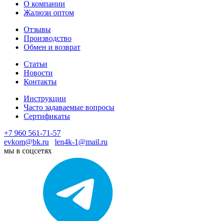
О компании
Жалюзи оптом
Отзывы
Производство
Обмен и возврат
Статьи
Новости
Контакты
Инструкции
Часто задаваемые вопросы
Сертификаты
+7 960 561-71-57
evkom@bk.ru
len4k-1@mail.ru
мы в соцсетях