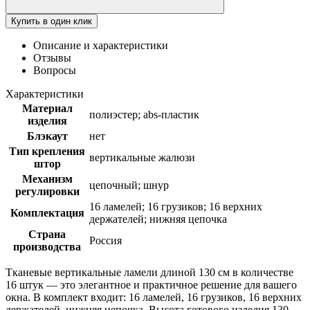
Купить в один клик
Описание и характеристики
Отзывы
Вопросы
Характеристики
Материал
полиэстер; abs-пластик
изделия
Блэкаут
нет
Тип крепления
вертикальные жалюзи
штор
Механизм
цепочный; шнур
регулировки
16 ламелей; 16 грузиков; 16 верхних
Комплектация
держателей; нижняя цепочка
Страна
Россия
производства
Тканевые вертикальные ламели длиной 130 см в количестве
16 штук — это элегантное и практичное решение для вашего
окна. В комплект входит: 16 ламелей, 16 грузиков, 16 верхних
держателей, нижняя цепочка. Высота готового изделия 130