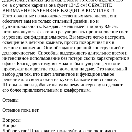
см, а с учетом карниза она будет 134,5 см! ОБРАТИТЕ
ВНИМАНИЕ! КАРНИЗ НЕ ВХОДИТ В КОМПЛЕКТ!
Изготовленные из высококачественных материалов, они
обеспечат вам не только стильный дизайн, но и
функциональность. Каждая ламель имеет ширину 8.9 см,
позволяющую эффективно регулировать проникновение света
и уровень конфиденциальности. Вы можете легко настроить
освещение в детской комнате, просто поворачивая их в
нужное положение. Они обладают прочной конструкцией и
долговечностью. Способны выдерживать длительное время и
интенсивное использование без потери своих характеристик в
офисе. Благодаря этому, вы можете быть уверены, что они
прослужат вам долгие годы дома или на даче. Это идеальный
выбор для тех, кто ищет элегантное и функциональное
решение для своего окна на кухне, балконе или спальне.
Шторы жалюзи добавят шарм вашему интерьеру и сделают
его более привлекательным и комфортным.
Отзывы
Отзывов пока нет.
Вопросы
Вопрос
Доброе утро! Подскажите, пожалуйста, если окно имеет