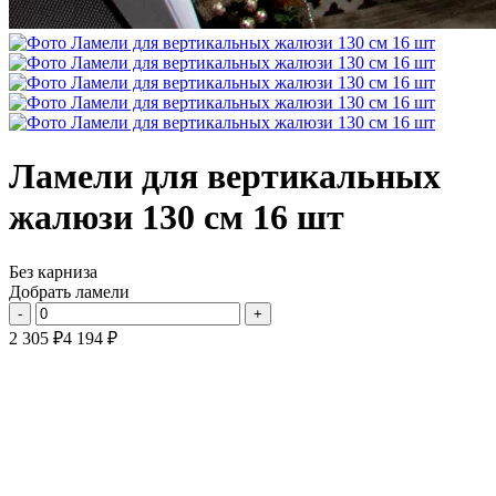
Ламели для вертикальных
жалюзи 130 см 16 шт
Без карниза
Добрать ламели
2 305
₽
4 194
₽