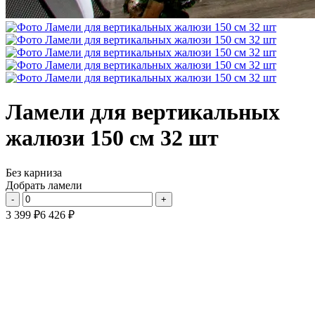
Ламели для вертикальных
жалюзи 150 см 32 шт
Без карниза
Добрать ламели
3 399
₽
6 426
₽