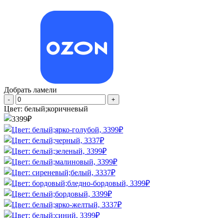
Добрать ламели
Цвет:
белый;коричневый