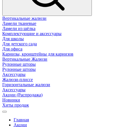
Вертикальные жалюзи
Ламели тканевые
Ламели из шёлка
Комплектующие и аксессуары
Для школы
Для детского сада
Для офиса
Карнизы, кронштейны для карнизов
Вертикальные Жалюзи
Рулонные шторы
Рулонные шторы
Аксессуары
Жалюзи-плиссе
Горизонтальные жалюзи
Аксессуары
Акции (Распродажа)
Новинки
Хиты продаж
Главная
Акции