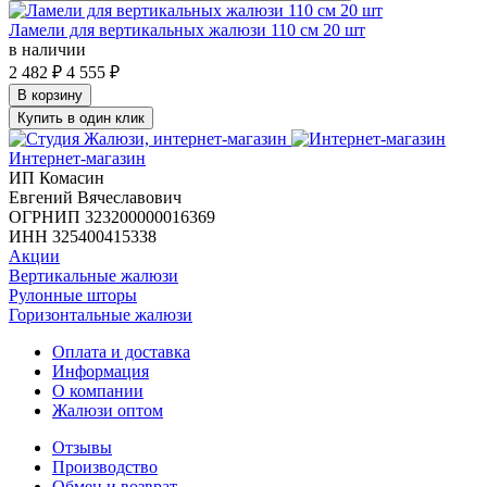
Ламели для вертикальных жалюзи 110 см 20 шт
в наличии
2 482
₽
4 555
₽
В корзину
Купить в один клик
Интернет-магазин
ИП Комасин
Евгений Вячеславович
ОГРНИП 323200000016369
ИНН 325400415338
Акции
Вертикальные жалюзи
Рулонные шторы
Горизонтальные жалюзи
Оплата и доставка
Информация
О компании
Жалюзи оптом
Отзывы
Производство
Обмен и возврат