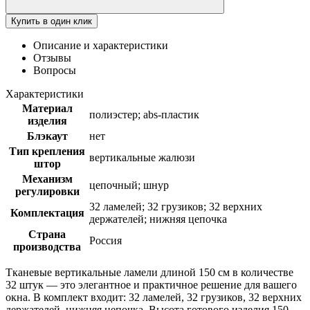
Купить в один клик
Описание и характеристики
Отзывы
Вопросы
Характеристики
Материал
полиэстер; abs-пластик
изделия
Блэкаут
нет
Тип крепления
вертикальные жалюзи
штор
Механизм
цепочный; шнур
регулировки
32 ламелей; 32 грузиков; 32 верхних
Комплектация
держателей; нижняя цепочка
Страна
Россия
производства
Тканевые вертикальные ламели длиной 150 см в количестве
32 штук — это элегантное и практичное решение для вашего
окна. В комплект входит: 32 ламелей, 32 грузиков, 32 верхних
держателей, нижняя цепочка. Высота готового изделия 150