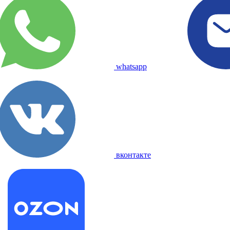
whatsapp
вконтакте