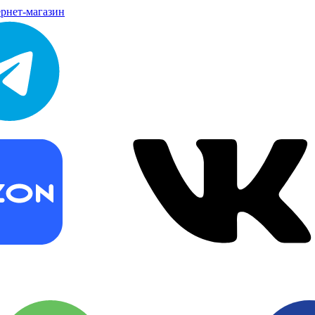
рнет-магазин