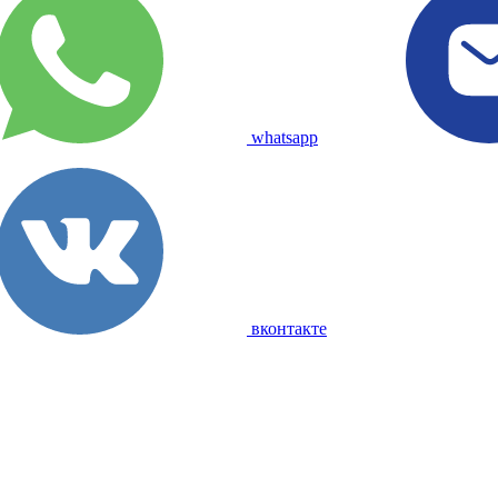
whatsapp
вконтакте