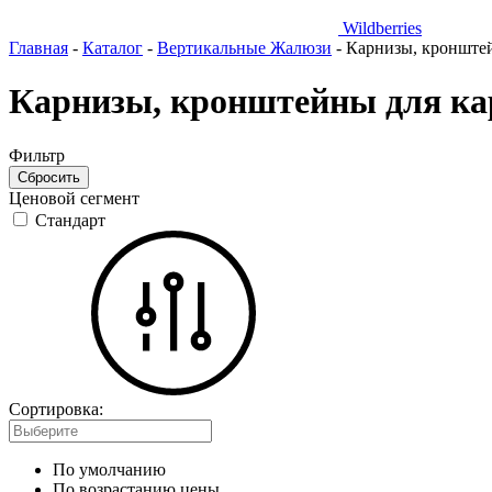
Wildberries
Главная
-
Каталог
-
Вертикальные Жалюзи
-
Карнизы, кронште
Карнизы, кронштейны для ка
Фильтр
Ценовой сегмент
Стандарт
Сортировка:
По умолчанию
По возрастанию цены