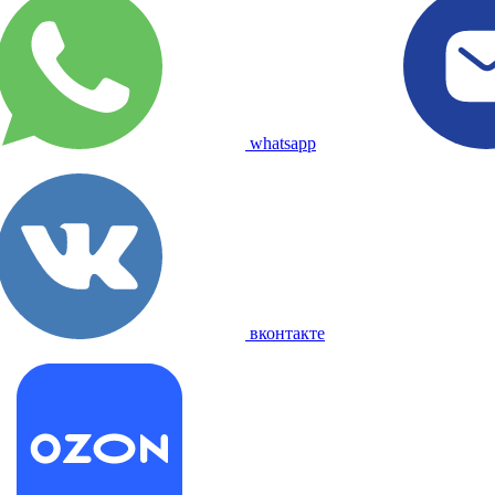
whatsapp
вконтакте