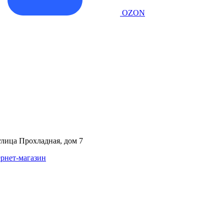
OZON
улица Прохладная, дом 7
рнет-магазин