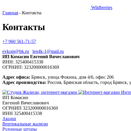
Wildberries
Главная
-
Контакты
Контакты
+7 960 561-71-57
evkom@bk.ru
len4k-1@mail.ru
ИП Комасин Евгений Вячеславович
ИНН: 325400415338
ОГРНИП: 323200000016369
Адрес офиса:
Брянск, улица Фокина, дом 4/6, офис 206
Адрес производства:
Россия, Брянская область, город Брянск, 
Инте
ИП Комасин
Евгений Вячеславович
ОГРНИП 323200000016369
ИНН 325400415338
Акции
Вертикальные жалюзи
Рулонные шторы