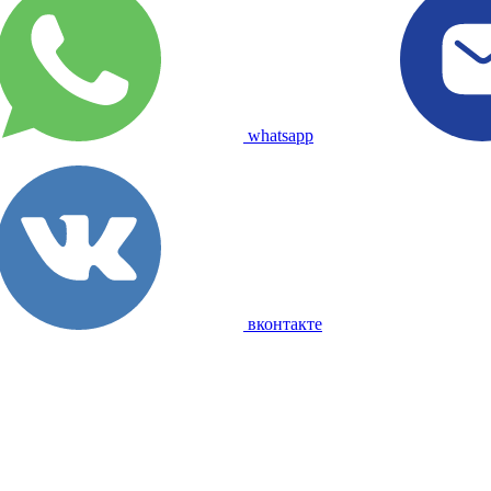
whatsapp
вконтакте