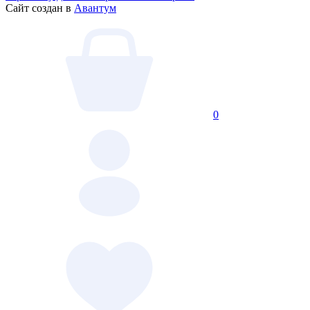
Сайт создан в
Авантум
0