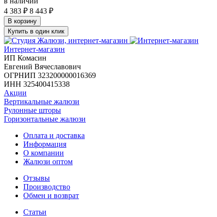
в наличии
4 383
₽
8 443
₽
В корзину
Купить в один клик
Интернет-магазин
ИП Комасин
Евгений Вячеславович
ОГРНИП 323200000016369
ИНН 325400415338
Акции
Вертикальные жалюзи
Рулонные шторы
Горизонтальные жалюзи
Оплата и доставка
Информация
О компании
Жалюзи оптом
Отзывы
Производство
Обмен и возврат
Статьи