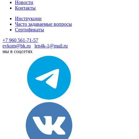
Новости
Контакты
Инструкции
Часто задаваемые вопросы
Сертификаты
+7 960 561-71-57
evkom@bk.ru
len4k-1@mail.ru
мы в соцсетях