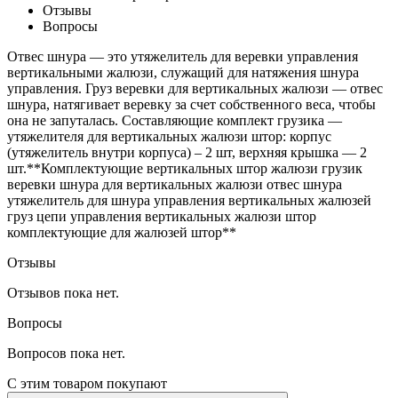
Отзывы
Вопросы
Отвес шнура — это утяжелитель для веревки управления
вертикальными жалюзи, служащий для натяжения шнура
управления. Груз веревки для вертикальных жалюзи — отвес
шнура, натягивает веревку за счет собственного веса, чтобы
она не запуталась. Составляющие комплект грузика —
утяжелителя для вертикальных жалюзи штор: корпус
(утяжелитель внутри корпуса) – 2 шт, верхняя крышка — 2
шт.**Комплектующие вертикальных штор жалюзи грузик
веревки шнура для вертикальных жалюзи отвес шнура
утяжелитель для шнура управления вертикальных жалюзей
груз цепи управления вертикальных жалюзи штор
комплектующие для жалюзей штор**
Отзывы
Отзывов пока нет.
Вопросы
Вопросов пока нет.
С этим товаром покупают