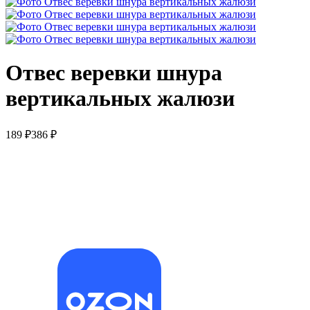
Отвес веревки шнура
вертикальных жалюзи
189
₽
386
₽