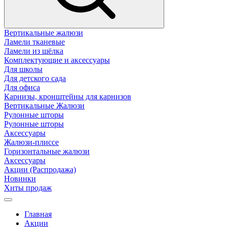
Вертикальные жалюзи
Ламели тканевые
Ламели из шёлка
Комплектующие и аксессуары
Для школы
Для детского сада
Для офиса
Карнизы, кронштейны для карнизов
Вертикальные Жалюзи
Рулонные шторы
Рулонные шторы
Аксессуары
Жалюзи-плиссе
Горизонтальные жалюзи
Аксессуары
Акции (Распродажа)
Новинки
Хиты продаж
Главная
Акции