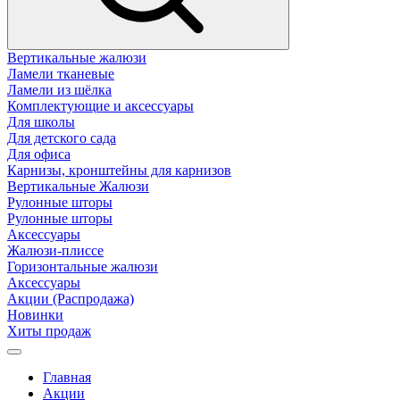
Вертикальные жалюзи
Ламели тканевые
Ламели из шёлка
Комплектующие и аксессуары
Для школы
Для детского сада
Для офиса
Карнизы, кронштейны для карнизов
Вертикальные Жалюзи
Рулонные шторы
Рулонные шторы
Аксессуары
Жалюзи-плиссе
Горизонтальные жалюзи
Аксессуары
Акции (Распродажа)
Новинки
Хиты продаж
Главная
Акции