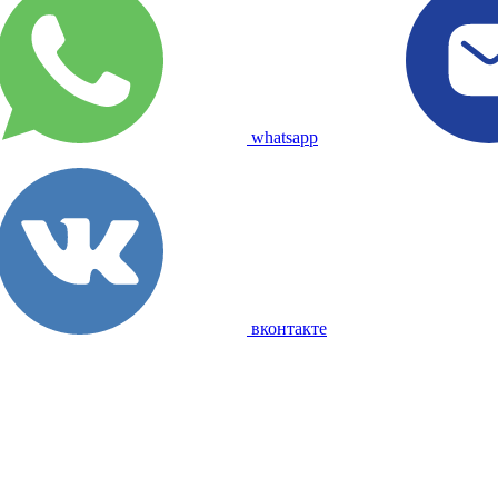
whatsapp
вконтакте