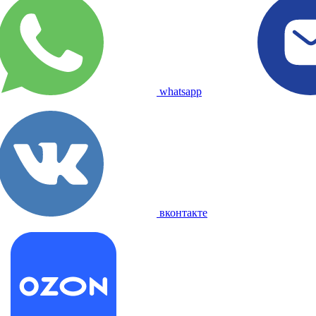
whatsapp
вконтакте