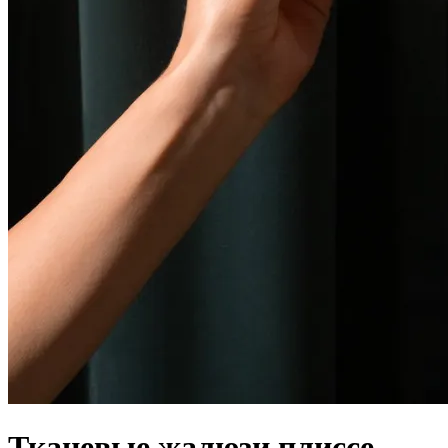
Тканевые жалюзи плиссе