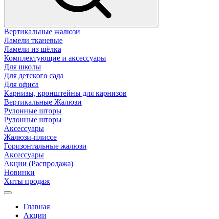
Вертикальные жалюзи
Ламели тканевые
Ламели из шёлка
Комплектующие и аксессуары
Для школы
Для детского сада
Для офиса
Карнизы, кронштейны для карнизов
Вертикальные Жалюзи
Рулонные шторы
Рулонные шторы
Аксессуары
Жалюзи-плиссе
Горизонтальные жалюзи
Аксессуары
Акции (Распродажа)
Новинки
Хиты продаж
Главная
Акции