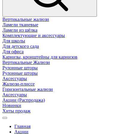
Вертикальные жалюзи
Ламели тканевые
Ламели из шёлка
Комплектующие и аксессуары
Для школы
Для детского сада
Для офиса
Карнизы, кронштейны для карнизов
Вертикальные Жалюзи
Рулонные шторы
Рулонные шторы
Аксессуары
Жалюзи-плиссе
Горизонтальные жалюзи
Аксессуары
Акции (Распродажа)
Новинки
Хиты продаж
Главная
Акции