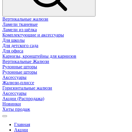
Вертикальные жалюзи
Ламели тканевые
Ламели из шёлка
Комплектующие и аксессуары
Для школы
Для детского сада
Для офиса
Карнизы, кронштейны для карнизов
Вертикальные Жалюзи
Рулонные шторы
Рулонные шторы
Аксессуары
Жалюзи-плиссе
Горизонтальные жалюзи
Аксессуары
Акции (Распродажа)
Новинки
Хиты продаж
Главная
Акции