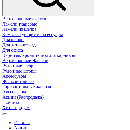
Вертикальные жалюзи
Ламели тканевые
Ламели из шёлка
Комплектующие и аксессуары
Для школы
Для детского сада
Для офиса
Карнизы, кронштейны для карнизов
Вертикальные Жалюзи
Рулонные шторы
Рулонные шторы
Аксессуары
Жалюзи-плиссе
Горизонтальные жалюзи
Аксессуары
Акции (Распродажа)
Новинки
Хиты продаж
Главная
Акции