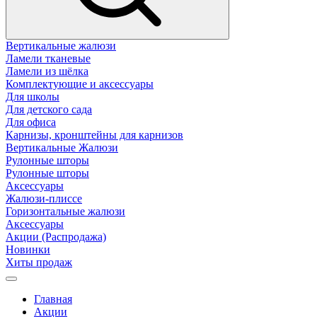
Вертикальные жалюзи
Ламели тканевые
Ламели из шёлка
Комплектующие и аксессуары
Для школы
Для детского сада
Для офиса
Карнизы, кронштейны для карнизов
Вертикальные Жалюзи
Рулонные шторы
Рулонные шторы
Аксессуары
Жалюзи-плиссе
Горизонтальные жалюзи
Аксессуары
Акции (Распродажа)
Новинки
Хиты продаж
Главная
Акции