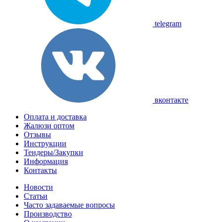
telegram
вконтакте
Оплата и доставка
Жалюзи оптом
Отзывы
Инструкции
Тендеры/Закупки
Информация
Контакты
Новости
Статьи
Часто задаваемые вопросы
Производство