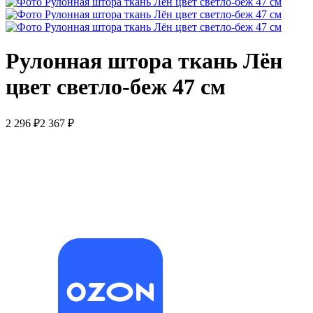
Рулонная штора ткань Лён
цвет светло-беж 47 см
2 296
₽
2 367
₽