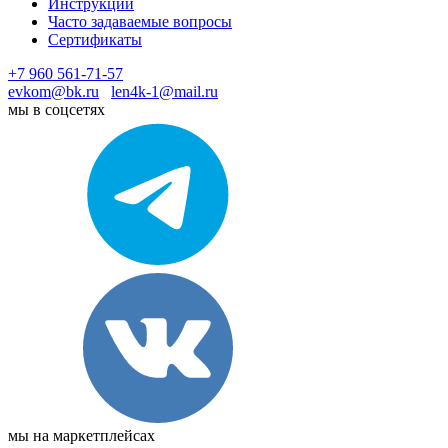
Инструкции
Часто задаваемые вопросы
Сертификаты
+7 960 561-71-57
evkom@bk.ru
len4k-1@mail.ru
мы в соцсетях
мы на маркетплейсах