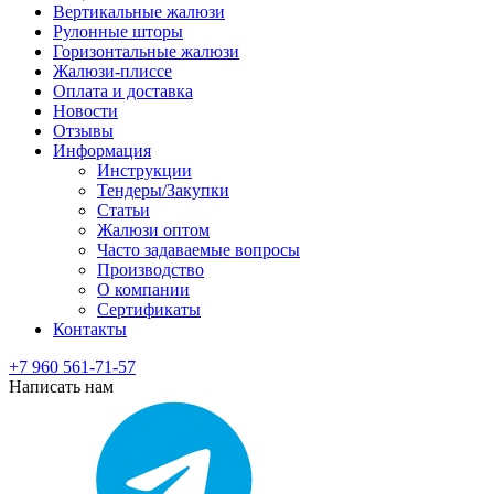
Вертикальные жалюзи
Рулонные шторы
Горизонтальные жалюзи
Жалюзи-плиссе
Оплата и доставка
Новости
Отзывы
Информация
Инструкции
Тендеры/Закупки
Статьи
Жалюзи оптом
Часто задаваемые вопросы
Производство
О компании
Сертификаты
Контакты
+7 960 561-71-57
Написать нам